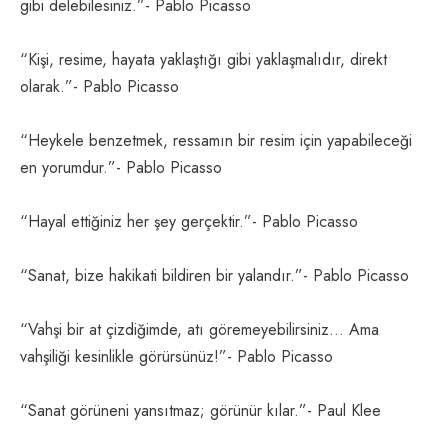
gibi delebilesiniz.”- Pablo Picasso
“Kişi, resime, hayata yaklaştığı gibi yaklaşmalıdır, direkt
olarak.”- Pablo Picasso
“Heykele benzetmek, ressamın bir resim için yapabileceği
en yorumdur.”- Pablo Picasso
“Hayal ettiğiniz her şey gerçektir.”- Pablo Picasso
“Sanat, bize hakikati bildiren bir yalandır.”- Pablo Picasso
“Vahşi bir at çizdiğimde, atı göremeyebilirsiniz… Ama
vahşiliği kesinlikle görürsünüz!”- Pablo Picasso
“Sanat görüneni yansıtmaz; görünür kılar.”- Paul Klee