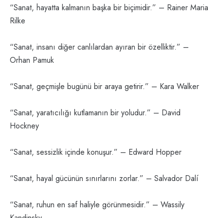
“Sanat, hayatta kalmanın başka bir biçimidir.” – Rainer Maria
Rilke
“Sanat, insanı diğer canlılardan ayıran bir özelliktir.” –
Orhan Pamuk
“Sanat, geçmişle bugünü bir araya getirir.” – Kara Walker
“Sanat, yaratıcılığı kutlamanın bir yoludur.” – David
Hockney
“Sanat, sessizlik içinde konuşur.” – Edward Hopper
“Sanat, hayal gücünün sınırlarını zorlar.” – Salvador Dalí
“Sanat, ruhun en saf haliyle görünmesidir.” – Wassily
Kandinsky