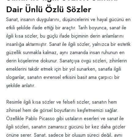
Dair Ünlü Özlü Sözler
Sanat, insanın duygularını, düşüncelerini ve hayal gücünü en
etkili şekilde ifade ettiği bir araçtır. Tarih boyunca, sanat ile
ilgili kısa sözler, bu güçlü ifade biçiminin derin anlamlarını
insanlığa aktarmıştır. Sanat ile ilgili sözler, yalnızca bir estetik
güzellik sunmakla kalmaz, aynı zamanda insan ruhunun en
derin köşelerine dokunur. Sanatçıya övgü sözleri, zihinlerin
emeklerini takdir etmek için bir yol sunarken, sanatla ilgili
sloganlar, sanatın evrensel etkisini basit ama çarpıcı bir
şekilde anlatır.
Resimle ilgili kısa sözler ve felsefi sözler, sanatın hem
zihinsel hem de görsel boyutlarını keşfetmemizi sağlar.
Özellikle Pablo Picasso gibi ustaların eserleri ve sanat ile
ilgili sözleri, sanatın zamansız gücünü bir kez daha gözler
önüne serer. Sanat, sadece bir oluşum süreci değil, aynı