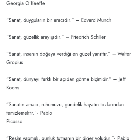
Georgia O’Keeffe
“Sanat, duyguların bir aracıdır.” – Edvard Munch
“Sanat, güzellik arayışıdır.” – Friedrich Schiller
“Sanat, insanın doğaya verdiği en güzel yanıttır.” – Walter
Gropius
“Sanat, dünyayı farklı bir açıdan görme biçimidir.” – Jeff
Koons
“Sanatın amacı, ruhumuzu, gündelik hayatın tozlarından
temizlemektir.”- Pablo
Picasso
“Resim yapmak, günlük tutmanın bir diğer yoludur.”- Pablo