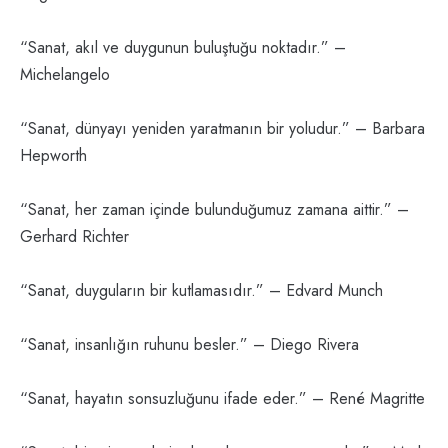
“Sanat, akıl ve duygunun buluştuğu noktadır.” –
Michelangelo
“Sanat, dünyayı yeniden yaratmanın bir yoludur.” – Barbara
Hepworth
“Sanat, her zaman içinde bulunduğumuz zamana aittir.” –
Gerhard Richter
“Sanat, duyguların bir kutlamasıdır.” – Edvard Munch
“Sanat, insanlığın ruhunu besler.” – Diego Rivera
“Sanat, hayatın sonsuzluğunu ifade eder.” – René Magritte