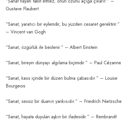
“Sanat hayatı taklit etmez; onun özünü açığa çıkarır.” –
Gustave Flaubert
“Sanat, yaratıcı bir eylemdir, bu yüzden cesaret gerektirir.”
– Vincent van Gogh
“Sanat, özgürlük ile beslenir.” – Albert Einstein
“Sanat, bireyin dünyayı algılama biçimidir.” – Paul Cézanne
“Sanat, kaos içinde bir düzen bulma çabasıdır.” – Louise
Bourgeois
“Sanat, sessiz bir duanın yankısıdır.” – Friedrich Nietzsche
“Sanat, hayata duyulan aşkın bir ifadesidir.” – Rembrandt