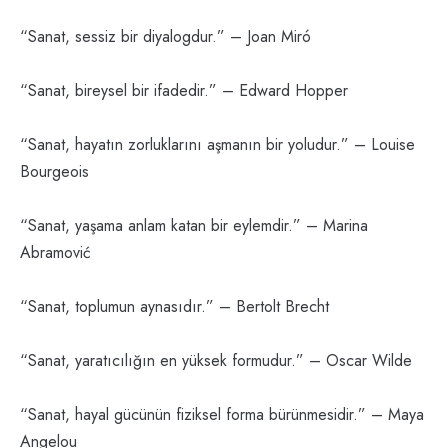
“Sanat, sessiz bir diyalogdur.” – Joan Miró
“Sanat, bireysel bir ifadedir.” – Edward Hopper
“Sanat, hayatın zorluklarını aşmanın bir yoludur.” – Louise
Bourgeois
“Sanat, yaşama anlam katan bir eylemdir.” – Marina
Abramović
“Sanat, toplumun aynasıdır.” – Bertolt Brecht
“Sanat, yaratıcılığın en yüksek formudur.” – Oscar Wilde
“Sanat, hayal gücünün fiziksel forma bürünmesidir.” – Maya
Angelou