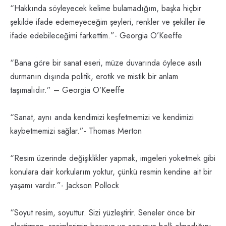
“Hakkında söyleyecek kelime bulamadığım, başka hiçbir
şekilde ifade edemeyeceğim şeyleri, renkler ve şekiller ile
ifade edebileceğimi farkettim.”- Georgia O’Keeffe
“Bana göre bir sanat eseri, müze duvarında öylece asılı
durmanın dışında politik, erotik ve mistik bir anlam
taşımalıdır.” – Georgia O’Keeffe
“Sanat, aynı anda kendimizi keşfetmemizi ve kendimizi
kaybetmemizi sağlar.”- Thomas Merton
“Resim üzerinde değişiklikler yapmak, imgeleri yoketmek gibi
konulara dair korkularım yoktur, çünkü resmin kendine ait bir
yaşamı vardır.”- Jackson Pollock
“Soyut resim, soyuttur. Sizi yüzleştirir. Seneler önce bir