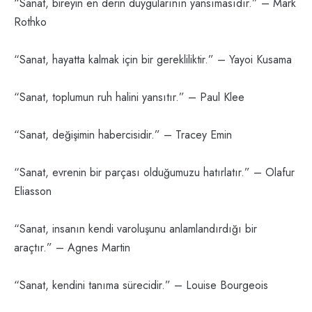
“Sanat, bireyin en derin duygularının yansımasıdır.” – Mark
Rothko
“Sanat, hayatta kalmak için bir gerekliliktir.” – Yayoi Kusama
“Sanat, toplumun ruh halini yansıtır.” – Paul Klee
“Sanat, değişimin habercisidir.” – Tracey Emin
“Sanat, evrenin bir parçası olduğumuzu hatırlatır.” – Olafur
Eliasson
“Sanat, insanın kendi varoluşunu anlamlandırdığı bir
araçtır.” – Agnes Martin
“Sanat, kendini tanıma sürecidir.” – Louise Bourgeois