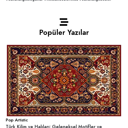
Popüler Yazılar
Pop Artistic
Türk Kilim ve Halıları: Geleneksel Motifler ve