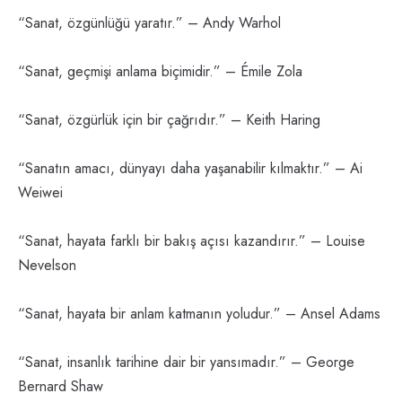
“Sanat, özgünlüğü yaratır.” – Andy Warhol
“Sanat, geçmişi anlama biçimidir.” – Émile Zola
“Sanat, özgürlük için bir çağrıdır.” – Keith Haring
“Sanatın amacı, dünyayı daha yaşanabilir kılmaktır.” – Ai
Weiwei
“Sanat, hayata farklı bir bakış açısı kazandırır.” – Louise
Nevelson
“Sanat, hayata bir anlam katmanın yoludur.” – Ansel Adams
“Sanat, insanlık tarihine dair bir yansımadır.” – George
Bernard Shaw