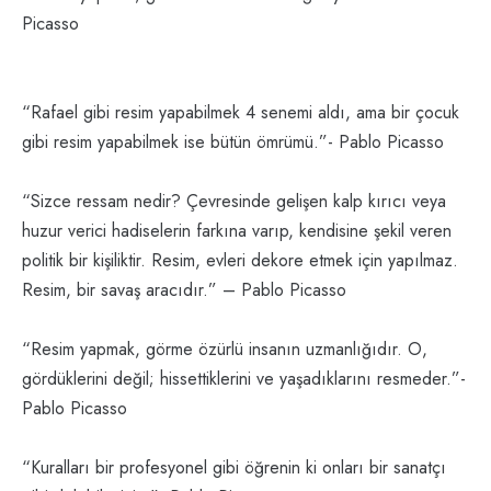
Picasso
“Rafael gibi resim yapabilmek 4 senemi aldı, ama bir çocuk
gibi resim yapabilmek ise bütün ömrümü.”- Pablo Picasso
“Sizce ressam nedir? Çevresinde gelişen kalp kırıcı veya
huzur verici hadiselerin farkına varıp, kendisine şekil veren
politik bir kişiliktir. Resim, evleri dekore etmek için yapılmaz.
Resim, bir savaş aracıdır.” – Pablo Picasso
“Resim yapmak, görme özürlü insanın uzmanlığıdır. O,
gördüklerini değil; hissettiklerini ve yaşadıklarını resmeder.”-
Pablo Picasso
“Kuralları bir profesyonel gibi öğrenin ki onları bir sanatçı