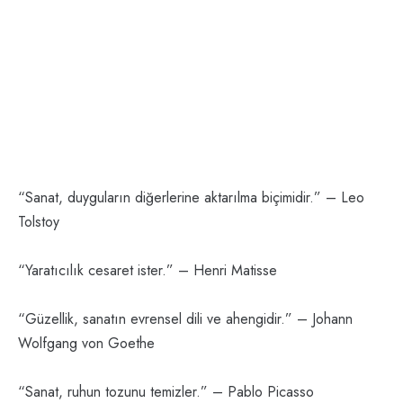
“Sanat, duyguların diğerlerine aktarılma biçimidir.” – Leo
Tolstoy
“Yaratıcılık cesaret ister.” – Henri Matisse
“Güzellik, sanatın evrensel dili ve ahengidir.” – Johann
Wolfgang von Goethe
“Sanat, ruhun tozunu temizler.” – Pablo Picasso