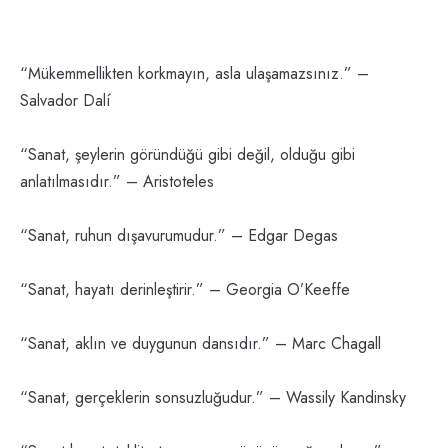
“Mükemmellikten korkmayın, asla ulaşamazsınız.” –
Salvador Dalí
“Sanat, şeylerin göründüğü gibi değil, olduğu gibi
anlatılmasıdır.” – Aristoteles
“Sanat, ruhun dışavurumudur.” – Edgar Degas
“Sanat, hayatı derinleştirir.” – Georgia O’Keeffe
“Sanat, aklın ve duygunun dansıdır.” – Marc Chagall
“Sanat, gerçeklerin sonsuzluğudur.” – Wassily Kandinsky