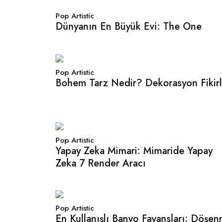
Pop Artistic
Dünyanın En Büyük Evi: The One
Pop Artistic
Bohem Tarz Nedir? Dekorasyon Fikirl
Pop Artistic
Yapay Zeka Mimari: Mimaride Yapay
Zeka 7 Render Aracı
Pop Artistic
En Kullanışlı Banyo Fayansları: Döşen