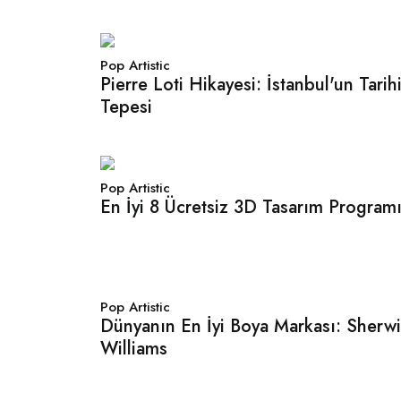
Pop Artistic
Pierre Loti Hikayesi: İstanbul'un Tarih
Tepesi
Pop Artistic
En İyi 8 Ücretsiz 3D Tasarım Program
Pop Artistic
Dünyanın En İyi Boya Markası: Sherw
Williams