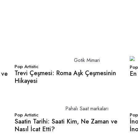
Pop Artistic
Pop 
Trevi Çeşmesi: Roma Aşk Çeşmesinin
 ve
En 
Hikayesi
Pop Artistic
Pop 
Saatin Tarihi: Saati Kim, Ne Zaman ve
İno
Nasıl İcat Etti?
İn