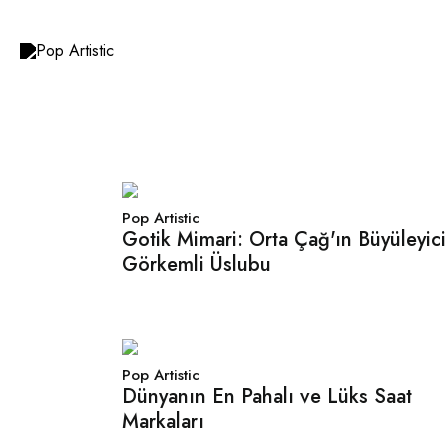
İçeriğe
atla
Pop Artistic
Gotik Mimari: Orta Çağ'ın Büyüleyici
Görkemli Üslubu
Pop Artistic
Dünyanın En Pahalı ve Lüks Saat
Markaları