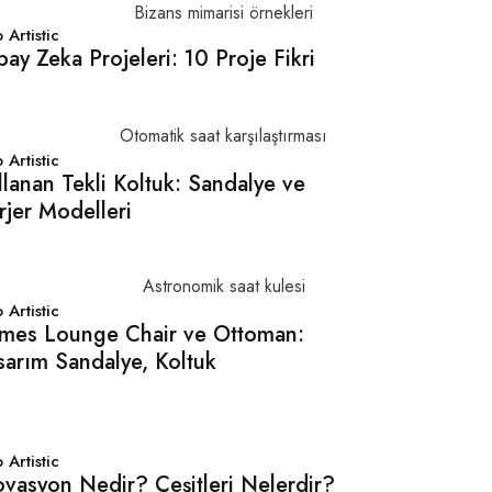
 Artistic
pay Zeka Projeleri: 10 Proje Fikri
 Artistic
llanan Tekli Koltuk: Sandalye ve
rjer Modelleri
 Artistic
mes Lounge Chair ve Ottoman:
sarım Sandalye, Koltuk
 Artistic
ovasyon Nedir? Çeşitleri Nelerdir?