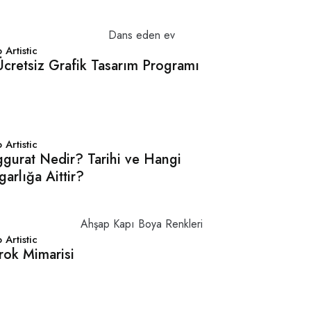
 Artistic
Ücretsiz Grafik Tasarım Programı
 Artistic
ggurat Nedir? Tarihi ve Hangi
garlığa Aittir?
 Artistic
rok Mimarisi