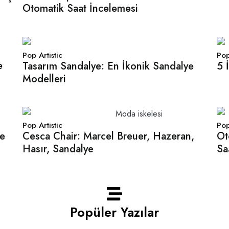
Otomatik Saat İncelemesi
Pop Artistic
Pop
e
Tasarım Sandalye: En İkonik Sandalye
5 
Modelleri
Pop Artistic
Pop
fe
Cesca Chair: Marcel Breuer, Hazeran,
Ot
Hasır, Sandalye
Sa
Popüler Yazılar