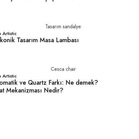
 Artistic
İkonik Tasarım Masa Lambası
 Artistic
omatik ve Quartz Farkı: Ne demek?
at Mekanizması Nedir?