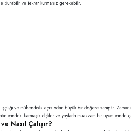
e durabilir ve tekrar kurmanız gerekebilir.
l işçiliği ve mühendislik açısından büyük bir değere sahiptir. Zamanı
in içindeki karmaşık dişliler ve yaylarla muazzam bir uyum içinde ça
ve Nasıl Çalışır?