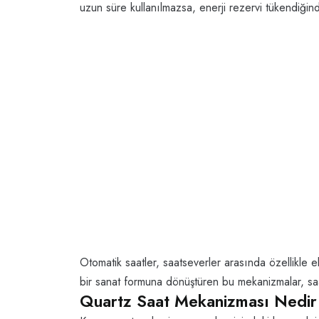
uzun süre kullanılmazsa, enerji rezervi tükendiğind
Otomatik saatler, saatseverler arasında özellikle e
bir sanat formuna dönüştüren bu mekanizmalar, saat
Quartz Saat Mekanizması Nedir 