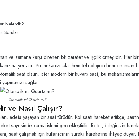
ar Nelerdir?
an Sorular
 ve zamana karşı direnen bir zarafet ve işçilik örneğidir. Her bir
ekanizma yer alır. Bu mekanizmalar hem teknolojinin hem de insan b
ir otomatik saat olsun, ister modern bir kuvars saat, bu mekanizmaların
li yapmanızı sağlar.
Otomatik mi Quartz mı?
r ve Nasıl Çalışır?
n, adeta yaşayan bir saat türüdür. Kol saati hareket ettikçe, saatin
ket sayesinde kurma işlemi gerçekleştirilir. Rotor, bileğinizin hareke
ani, saat çalışmak için kullanıcının sürekli hareketine ihtiyaç duyar.