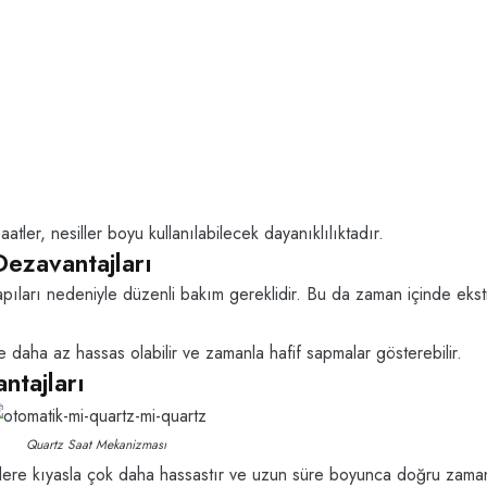
ler, nesiller boyu kullanılabilecek dayanıklılıktadır.
ezavantajları
pıları nedeniyle düzenli bakım gereklidir. Bu da zaman içinde ekst
 daha az hassas olabilir ve zamanla hafif sapmalar gösterebilir.
ntajları
Quartz Saat Mekanizması
tlere kıyasla çok daha hassastır ve uzun süre boyunca doğru zama