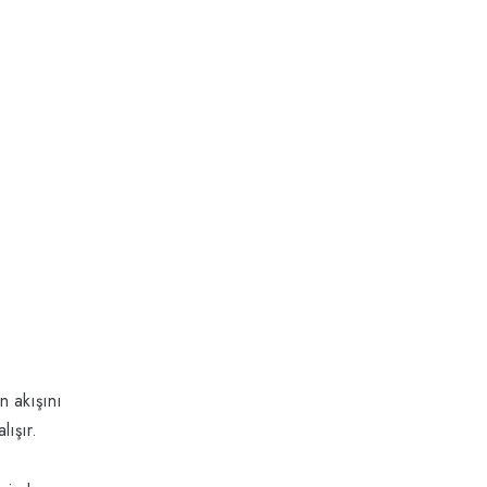
n akışını
lışır.