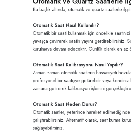
Otomatik ve Quartz Saatlerle İlg
Bu başlık altında, otomatik ve quartz saatlerle ilg
Otomatik Saat Nasıl Kullanılır?
Otomatik bir saati kullanmak için öncelikle saatini
yavaşça çevirerek saatin yayını gerdirebilirsiniz. 
kurulmaya devam edecektir. Günlük olarak en az 8 s
Otomatik Saat Kalibrasyonu Nasıl Yapılır?
Zaman zaman otomatik saatlerin hassasiyeti bozulab
profesyonel bir saatçiye götürebilir veya kendiniz 
zamana getirerek kalibrasyon işlemini gerçekleştirebi
Otomatik Saat Neden Durur?
Otomatik saatler, yeterince hareket edilmediğinde
çalıştırabilirsiniz. Alternatif olarak, saat kurma ku
sağlayabilirsiniz.