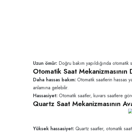
Uzun ömür:
Doğru bakım yapıldığında otomatik saat
Otomatik Saat Mekanizmasının D
Daha hassas bakım:
Otomatik saatlerin hassas ya
anlamına gelebilir.
Hassasiyet:
Otomatik saatler, kuvars saatlere göre
Quartz Saat Mekanizmasının Ava
Yüksek hassasiyet:
Quartz saatler, otomatik saa