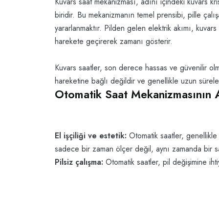
Kuvars saat mekanizması, adını içindeki kuvars kris
biridir. Bu mekanizmanın temel prensibi, pille çalışa
yararlanmaktır. Pilden gelen elektrik akımı, kuvars kr
harekete geçirerek zamanı gösterir.
Kuvars saatler, son derece hassas ve güvenilir olmala
hareketine bağlı değildir ve genellikle uzun süre
Otomatik Saat Mekanizmasının A
El işçiliği ve estetik:
Otomatik saatler, genellikle 
sadece bir zaman ölçer değil, aynı zamanda bir sa
Pilsiz çalışma:
Otomatik saatler, pil değişimine ihti