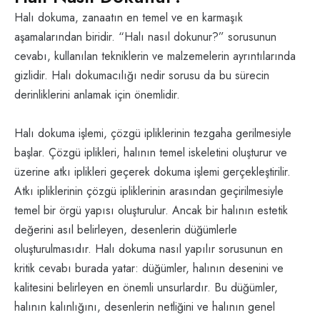
Halı dokuma, zanaatın en temel ve en karmaşık
aşamalarından biridir. “Halı nasıl dokunur?” sorusunun
cevabı, kullanılan tekniklerin ve malzemelerin ayrıntılarında
gizlidir. Halı dokumacılığı nedir sorusu da bu sürecin
derinliklerini anlamak için önemlidir.
Halı dokuma işlemi, çözgü ipliklerinin tezgaha gerilmesiyle
başlar. Çözgü iplikleri, halının temel iskeletini oluşturur ve
üzerine atkı iplikleri geçerek dokuma işlemi gerçekleştirilir.
Atkı ipliklerinin çözgü ipliklerinin arasından geçirilmesiyle
temel bir örgü yapısı oluşturulur. Ancak bir halının estetik
değerini asıl belirleyen, desenlerin düğümlerle
oluşturulmasıdır. Halı dokuma nasıl yapılır sorusunun en
kritik cevabı burada yatar: düğümler, halının desenini ve
kalitesini belirleyen en önemli unsurlardır. Bu düğümler,
halının kalınlığını, desenlerin netliğini ve halının genel