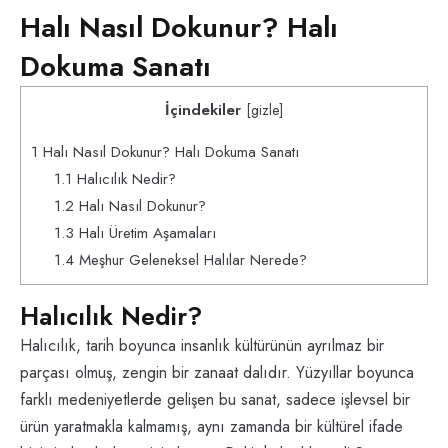
Halı Nasıl Dokunur? Halı
Dokuma Sanatı
İçindekiler
[
gizle
]
1
Halı Nasıl Dokunur? Halı Dokuma Sanatı
1.1
Halıcılık Nedir?
1.2
Halı Nasıl Dokunur?
1.3
Halı Üretim Aşamaları
1.4
Meşhur Geleneksel Halılar Nerede?
Halıcılık Nedir?
Halıcılık, tarih boyunca insanlık kültürünün ayrılmaz bir
parçası olmuş, zengin bir zanaat dalıdır. Yüzyıllar boyunca
farklı medeniyetlerde gelişen bu sanat, sadece işlevsel bir
ürün yaratmakla kalmamış, aynı zamanda bir kültürel ifade