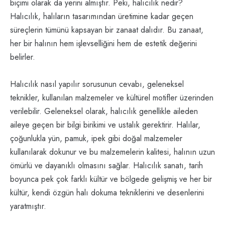
biçimi olarak da yerini almıştır. Peki, halıcılık nedir?
Halıcılık, halıların tasarımından üretimine kadar geçen
süreçlerin tümünü kapsayan bir zanaat dalıdır. Bu zanaat,
her bir halının hem işlevselliğini hem de estetik değerini
belirler.
Halıcılık nasıl yapılır sorusunun cevabı, geleneksel
teknikler, kullanılan malzemeler ve kültürel motifler üzerinden
verilebilir. Geleneksel olarak, halıcılık genellikle aileden
aileye geçen bir bilgi birikimi ve ustalık gerektirir. Halılar,
çoğunlukla yün, pamuk, ipek gibi doğal malzemeler
kullanılarak dokunur ve bu malzemelerin kalitesi, halının uzun
ömürlü ve dayanıklı olmasını sağlar. Halıcılık sanatı, tarih
boyunca pek çok farklı kültür ve bölgede gelişmiş ve her bir
kültür, kendi özgün halı dokuma tekniklerini ve desenlerini
yaratmıştır.