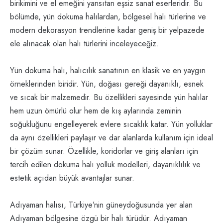
birikimini ve el emeğini yansıtan eşsiz sanat eserleridir. Bu
bölümde, yün dokuma halılardan, bölgesel halı türlerine ve
modern dekorasyon trendlerine kadar geniş bir yelpazede
ele alınacak olan halı türlerini inceleyeceğiz.
Yün dokuma halı, halıcılık sanatının en klasik ve en yaygın
örneklerinden biridir. Yün, doğası gereği dayanıklı, esnek
ve sıcak bir malzemedir. Bu özellikleri sayesinde yün halılar
hem uzun ömürlü olur hem de kış aylarında zeminin
soğukluğunu engelleyerek evlere sıcaklık katar. Yün yolluklar
da aynı özellikleri paylaşır ve dar alanlarda kullanım için ideal
bir çözüm sunar. Özellikle, koridorlar ve giriş alanları için
tercih edilen dokuma halı yolluk modelleri, dayanıklılık ve
estetik açıdan büyük avantajlar sunar.
Adıyaman halısı, Türkiye’nin güneydoğusunda yer alan
Adıyaman bölgesine özgü bir halı türüdür. Adıyaman