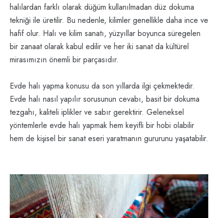
halılardan farklı olarak düğüm kullanılmadan düz dokuma
tekniği ile üretilir. Bu nedenle, kilimler genellikle daha ince ve
hafif olur. Halı ve kilim sanatı, yüzyıllar boyunca süregelen
bir zanaat olarak kabul edilir ve her iki sanat da kültürel
mirasımızın önemli bir parçasıdır.
Evde halı yapma konusu da son yıllarda ilgi çekmektedir.
Evde halı nasıl yapılır sorusunun cevabı, basit bir dokuma
tezgahı, kaliteli iplikler ve sabır gerektirir. Geleneksel
yöntemlerle evde halı yapmak hem keyifli bir hobi olabilir
hem de kişisel bir sanat eseri yaratmanın gururunu yaşatabilir.