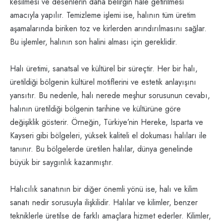
kesilmesi ve desenlerin daha belirgin hale getirilmesi
amacıyla yapılır. Temizleme işlemi ise, halının tüm üretim
aşamalarında biriken toz ve kirlerden arındırılmasını sağlar.
Bu işlemler, halının son halini alması için gereklidir.
Halı üretimi, sanatsal ve kültürel bir süreçtir. Her bir halı,
üretildiği bölgenin kültürel motiflerini ve estetik anlayışını
yansıtır. Bu nedenle, halı nerede meşhur sorusunun cevabı,
halının üretildiği bölgenin tarihine ve kültürüne göre
değişiklik gösterir. Örneğin, Türkiye’nin Hereke, Isparta ve
Kayseri gibi bölgeleri, yüksek kaliteli el dokuması halıları ile
tanınır. Bu bölgelerde üretilen halılar, dünya genelinde
büyük bir saygınlık kazanmıştır.
Halıcılık sanatının bir diğer önemli yönü ise, halı ve kilim
sanatı nedir sorusuyla ilişkilidir. Halılar ve kilimler, benzer
tekniklerle üretilse de farklı amaçlara hizmet ederler. Kilimler,