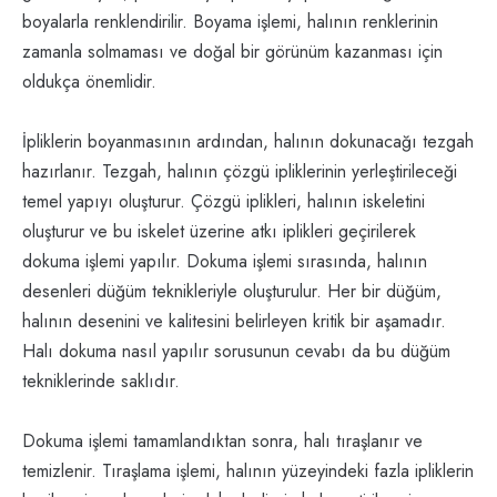
boyalarla renklendirilir. Boyama işlemi, halının renklerinin
zamanla solmaması ve doğal bir görünüm kazanması için
oldukça önemlidir.
İpliklerin boyanmasının ardından, halının dokunacağı tezgah
hazırlanır. Tezgah, halının çözgü ipliklerinin yerleştirileceği
temel yapıyı oluşturur. Çözgü iplikleri, halının iskeletini
oluşturur ve bu iskelet üzerine atkı iplikleri geçirilerek
dokuma işlemi yapılır. Dokuma işlemi sırasında, halının
desenleri düğüm teknikleriyle oluşturulur. Her bir düğüm,
halının desenini ve kalitesini belirleyen kritik bir aşamadır.
Halı dokuma nasıl yapılır sorusunun cevabı da bu düğüm
tekniklerinde saklıdır.
Dokuma işlemi tamamlandıktan sonra, halı tıraşlanır ve
temizlenir. Tıraşlama işlemi, halının yüzeyindeki fazla ipliklerin