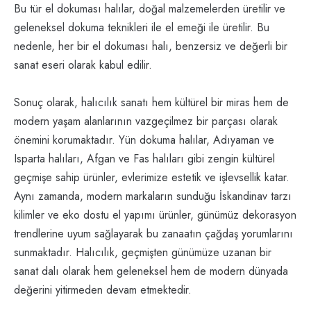
Bu tür el dokuması halılar, doğal malzemelerden üretilir ve
geleneksel dokuma teknikleri ile el emeği ile üretilir. Bu
nedenle, her bir el dokuması halı, benzersiz ve değerli bir
sanat eseri olarak kabul edilir.
Sonuç olarak, halıcılık sanatı hem kültürel bir miras hem de
modern yaşam alanlarının vazgeçilmez bir parçası olarak
önemini korumaktadır. Yün dokuma halılar, Adıyaman ve
Isparta halıları, Afgan ve Fas halıları gibi zengin kültürel
geçmişe sahip ürünler, evlerimize estetik ve işlevsellik katar.
Aynı zamanda, modern markaların sunduğu İskandinav tarzı
kilimler ve eko dostu el yapımı ürünler, günümüz dekorasyon
trendlerine uyum sağlayarak bu zanaatın çağdaş yorumlarını
sunmaktadır. Halıcılık, geçmişten günümüze uzanan bir
sanat dalı olarak hem geleneksel hem de modern dünyada
değerini yitirmeden devam etmektedir.