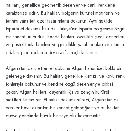
halıları, genellikle geometrik desenler ve canlı renklerle
karakterize edilir. Bu halılar, bölgenin kültürel motiflerini ve
tarihini yansıtan özel tasarımlarla dokunur. Aynı şekilde,
Isparta el dokuma halı da Türkiye’nin Isparta bölgesine özgü
bir zanaat ürünüdür. Isparta halıları, özellikle çiçek desenleri
ve pastel tonlarla bilinir ve genellikle yatak odaları ve oturma
odaları gibi alanlarda dekoratif amaçlı kullanılır.
Afganistan’da üretilen el dokuma Afgan halısı ise, köklü bir
geleneğe dayanır. Bu halılar, genellikle kırmızı ve koyu renk
tonlarıyla dokunur ve kendine özgü desenleriyle dikkat
çeker. Afgan halıları, dayanıklılığı ve zengin kültürel
motifleri ile tanınır. El halısı dokuma süreci, Afganistan’da
nesiller boyu aktarılan bir zanaat geleneğidir ve bu halılar,
dünya genelinde büyük bir saygınlık kazanmıştır.