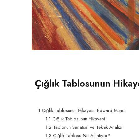
Çığlık Tablosunun Hika
1
Çığlık Tablosunun Hikayesi: Edward Munch
1.1
Çığlık Tablosunun Hikayesi
1.2
Tablonun Sanatsal ve Teknik Analizi
1.3
Çığlık Tablosu Ne Anlatıyor?