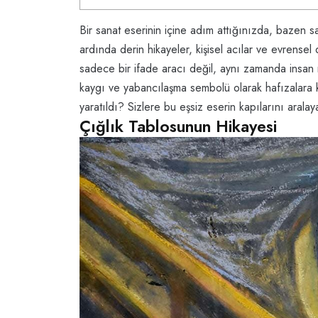
Bir sanat eserinin içine adım attığınızda, bazen 
ardında derin hikayeler, kişisel acılar ve evrense
sadece bir ifade aracı değil, aynı zamanda insan ru
kaygı ve yabancılaşma sembolü olarak hafızalara ka
yaratıldı? Sizlere bu eşsiz eserin kapılarını ara
Çığlık Tablosunun Hikayesi