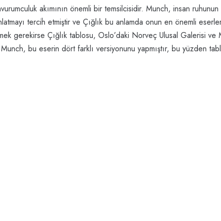
şavurumculuk akımının önemli bir temsilcisidir. Munch, insan ruhunun
anlatmayı tercih etmiştir ve Çığlık bu anlamda onun en önemli eserler
rmek gerekirse Çığlık tablosu, Oslo’daki Norveç Ulusal Galerisi ve
. Munch, bu eserin dört farklı versiyonunu yapmıştır, bu yüzden tabl